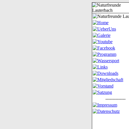
--------------