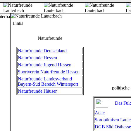
Links
Naturfreunde
Naturfreunde Deutschland
Naturfreunde Hessen
Naturfreunde Jugend Hessen
Sportverein Naturfreunde Hessen
Naturfreunde Landesverband
Bayern-Süd Bereich Wintersport
politische
Naturfreunde Häuser
Das Ful
Attac
Soroptimisen Laute
DGB Süd Osthess