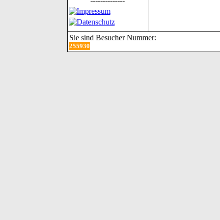
--------------
Sie sind Besucher Nummer:
255930